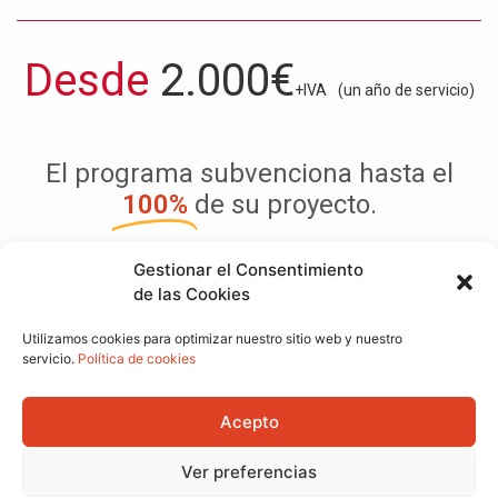
Desde
2.000€
+IVA
(un año de servicio)
El programa subvenciona hasta el
100%
de su proyecto.
Gestionar el Consentimiento
Ver detalles
de las Cookies
Utilizamos cookies para optimizar nuestro sitio web y nuestro
servicio.
Política de cookies
Acepto
Ver preferencias
Sobre Proyectanda
Aviso legal
Política de privacidad